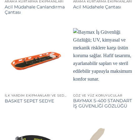
ARAMA KURTARMA EKIPMANLARI
ARAMA KURTARMA EKIPMANLARI
Acil Müdahale Canlandırma
Acil Müdahele Çantası
Çantası
İLK YARDIM EKIPMANLARI VE SEDYELER
GÖZ VE YÜZ KORUYUCULAR
BAYMAX S-400 STANDART
BASKET SEPET SEDYE
İŞ GÜVENLİĞİ GÖZLÜĞÜ