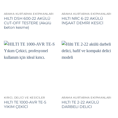
ARAMA KURTARMA EKIPMANLARI
ARAMA KURTARMA EKIPMANLARI
HILTI DSH 600-22 AKÜLÜ
HILTI NRC 6-22 AKÜLÜ
CUT-OFF TESTERE (Akülü
İNŞAAT DEMİRİ KESİCİ
beton kesme)
KIRICI, DELICI VE KESICILER
ARAMA KURTARMA EKIPMANLARI
HILTI TE 1000-AVR TE-S
HILTI TE 2-22 AKÜLÜ
YIKIM ÇEKİCİ
DARBELI DELICI