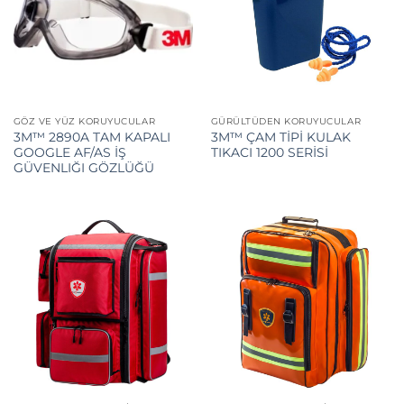
GÖZ VE YÜZ KORUYUCULAR
GÜRÜLTÜDEN KORUYUCULAR
3M™ 2890A TAM KAPALI
3M™ ÇAM TİPİ KULAK
GOOGLE AF/AS İŞ
TIKACI 1200 SERİSİ
GÜVENLIĞI GÖZLÜĞÜ