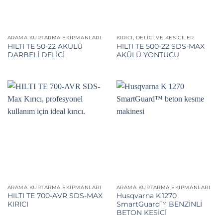
ARAMA KURTARMA EKIPMANLARI
KIRICI, DELICI VE KESICILER
HILTI TE 50-22 AKÜLÜ
HILTI TE 500-22 SDS-MAX
DARBELİ DELİCİ
AKÜLÜ YONTUCU
ARAMA KURTARMA EKIPMANLARI
ARAMA KURTARMA EKIPMANLARI
HILTI TE 700-AVR SDS-MAX
Husqvarna K 1270
KIRICI
SmartGuard™ BENZİNLİ
BETON KESİCİ