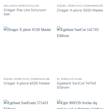
SOLUNUM KORUYUCULAR
KIŞISEL KORUYUCU DONANIMLAR
Dräger Pas Lite Solunum
Drager X-plore 3500 Maske
Seti
KIŞISEL KORUYUCU DONANIMLAR
EL KORUYUCULAR
Egebant SanCut 141743
Drager X-plore 6530 Maske
Eldiven