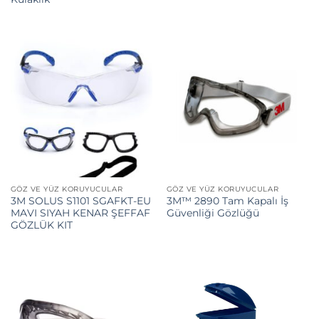
GÖZ VE YÜZ KORUYUCULAR
GÖZ VE YÜZ KORUYUCULAR
3M SOLUS S1101 SGAFKT-EU
3M™ 2890 Tam Kapalı İş
MAVI SIYAH KENAR ŞEFFAF
Güvenliği Gözlüğü
GÖZLÜK KIT