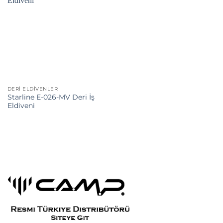
DERI ELDIVENLER
Starline E-026-MV Deri İş
Eldiveni