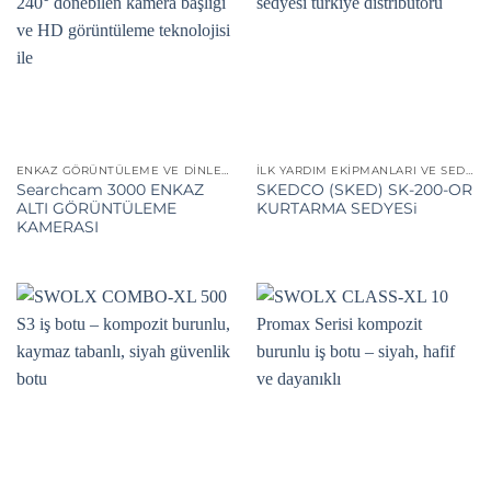
ENKAZ GÖRÜNTÜLEME VE DINLEME CIHAZLARI
İLK YARDIM EKIPMANLARI VE SEDYELER
Searchcam 3000 ENKAZ
SKEDCO (SKED) SK-200-OR
ALTI GÖRÜNTÜLEME
KURTARMA SEDYESi
KAMERASI