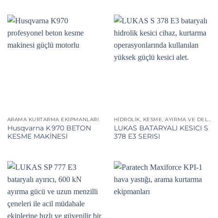
ARAMA KURTARMA EKIPMANLARI
HIDROLIK, KESME, AYIRMA VE DELME CIHAZLARI
Husqvarna K 970 BETON
LUKAS BATARYALI KESICI S
KESME MAKİNESİ
378 E3 SERISI