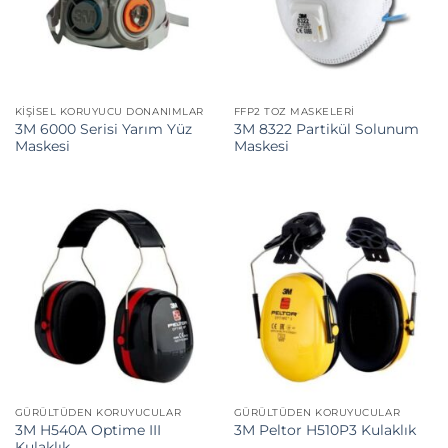
KIŞISEL KORUYUCU DONANIMLAR
FFP2 TOZ MASKELERI
3M 6000 Serisi Yarım Yüz
3M 8322 Partikül Solunum
Maskesi
Maskesi
GÜRÜLTÜDEN KORUYUCULAR
GÜRÜLTÜDEN KORUYUCULAR
3M H540A Optime III
3M Peltor H510P3 Kulaklık
Kulaklık