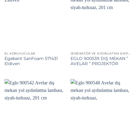
EL KORUYUCULAR
JENERATÖR VE AYDINLATMA EKIPMANLARI
Egebant SanFoam 571431
EGLO 900539 DIŞ MEKAN ”
Eldiven
AVELAR ” PROJEKTÖR