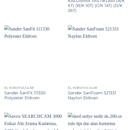
KALDIRMA YASTIKLARI (A/K
6T) (B/K 10T) (C/K 14T) (D/K
26T)
EL KORUYUCULAR
EL KORUYUCULAR
Sander SanFit 111330
Sander SanFoam 521331
Polyester Eldiven
Naylon Eldiven