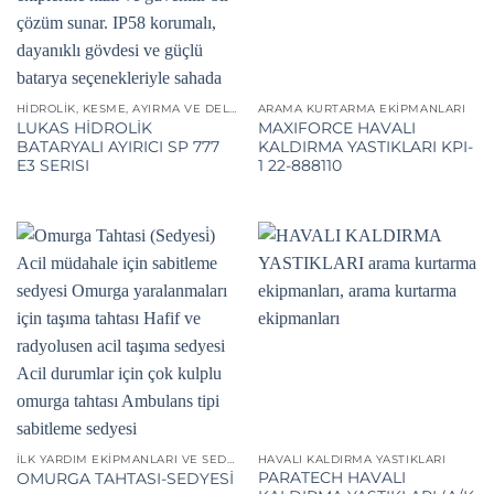
HIDROLIK, KESME, AYIRMA VE DELME CIHAZLARI
ARAMA KURTARMA EKIPMANLARI
LUKAS HİDROLİK
MAXIFORCE HAVALI
BATARYALI AYIRICI SP 777
KALDIRMA YASTIKLARI KPI-
E3 SERISI
1 22-888110
İLK YARDIM EKIPMANLARI VE SEDYELER
HAVALI KALDIRMA YASTIKLARI
PARATECH HAVALI
OMURGA TAHTASI-SEDYESİ