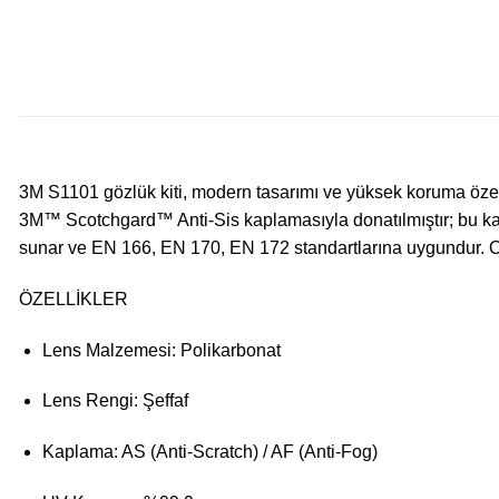
3M S1101 gözlük kiti, modern tasarımı ve yüksek koruma özell
3M™ Scotchgard™ Anti-Sis kaplamasıyla donatılmıştır; bu kapl
sunar ve EN 166, EN 170, EN 172 standartlarına uygundur.
O
ÖZELLİKLER
Lens Malzemesi: Polikarbonat
Lens Rengi: Şeffaf
Kaplama: AS (Anti-Scratch) / AF (Anti-Fog)