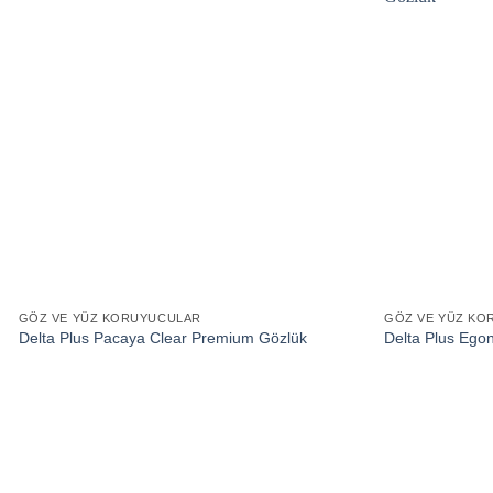
GÖZ VE YÜZ KORUYUCULAR
GÖZ VE YÜZ KO
Delta Plus Pacaya Clear Premium Gözlük
Delta Plus Egon