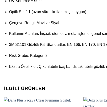
UV Koruma: %99.9
Optik Sınıf: 1 (uzun süreli kullanım için uygun)
Çerçeve Rengi: Mavi ve Siyah
Kullanım Alanları: İnşaat, otomotiv, metal işleme, genel sa
3M S1101 Gözlük Kiti
Standartlar: EN 166, EN 170, EN 1
Risk Grubu: Kategori 2
Ekstra Özellikler: Çıkarılabilir baş bandı, takılabilir gözlük
İLGILI ÜRÜNLER