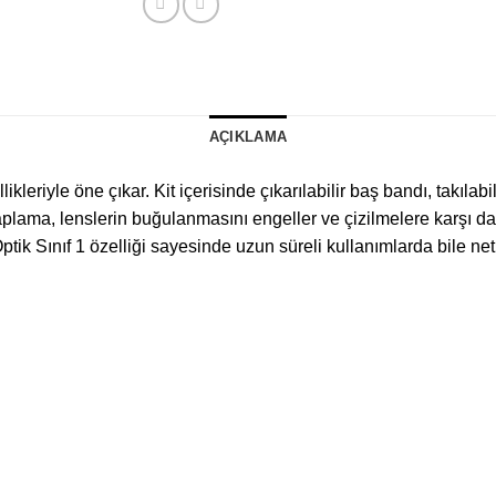
AÇIKLAMA
ikleriyle öne çıkar.
Kit içerisinde çıkarılabilir baş bandı, takılab
ama, lenslerin buğulanmasını engeller ve çizilmelere karşı daya
ptik Sınıf 1 özelliği sayesinde uzun süreli kullanımlarda bile net