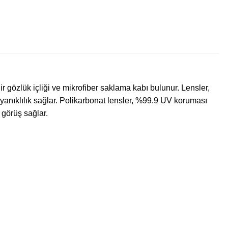
ilir gözlük içliği ve mikrofiber saklama kabı bulunur.
Lensler,
nıklılık sağlar.
Polikarbonat lensler, %99.9 UV koruması
 görüş sağlar.