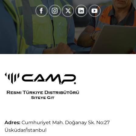
Adres:
Cumhuriyet Mah. Doğanay Sk. No:27
Üsküdar/İstanbul