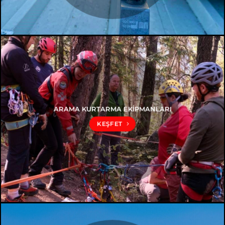
ARAMA KURTARMA EKİPMANLARI
KEŞFET