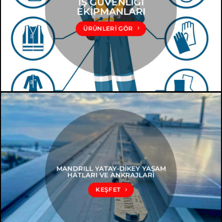
İŞ GÜVENLİĞİ
EKİPMANLARI
ÜRÜNLERI GÖR
MANDRILL YATAY-DİKEY YAŞAM
HATLARI VE ANKRAJLARI
KEŞFET