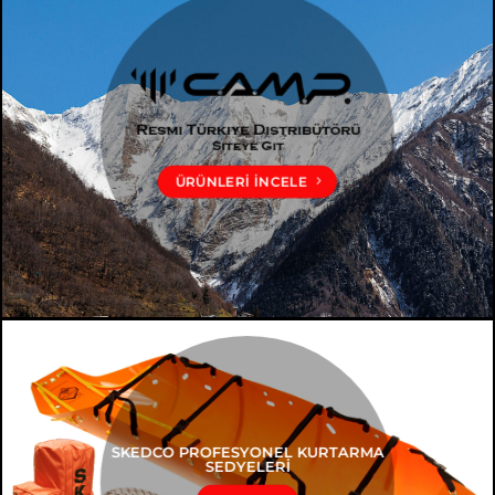
ÜRÜNLERI İNCELE
SKEDCO PROFESYONEL KURTARMA
SEDYELERİ