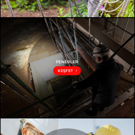
FENERLER
KEŞFET