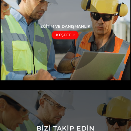
EĞİTİM VE DANIŞMANLIK
KEŞFET
BIZI TAKIP EDIN