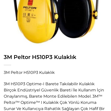
3M Peltor H510P3 Kulaklık
3M Peltor H510P3 Kulaklık
3M H510P3 Optime-I Barete Takılabilir Kulaklık
Birçok Endüstriyel Güvenlik Bareti İle Kullanım İçin
Onaylanmış, Barete Monte Edilebilen Model. 3M™
Peltor™ Optime™ I Kulaklık Çok Yönlü Koruma
Sunar Ve Kullanıcıya Rahatlık Sağlayan Çok Hafif Bir