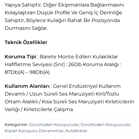
Yapıya Sahiptir. Diğer Ekipmanlara Bağlanmasını
Kolaylaştıran Düşük Profile Ve Geniş İç Derinliğe
Sahiptir, Böylece Kulağın Rahat Bir Pozisyonda
Durmasını Sağlar.
Teknik Özellikler
Koruma Tipi
: Barete Monte Edilen Kulaklıklar
Hafifletme Seviyesi (Snr) : 26Db Koruma Aralığı :
87Db(A) – 98Db(A)
Kullanım Alanları
: Genel Endüstriyel Kullanım
Devamlı / Uzun Süreli Ses Maruziyeti Kirli/Tozlu
Ortam Aralıklı / Kısa Süreli Ses Maruziyeti Kirleticilerin
Varlığı / Kirleticilerle Çalışma
Kategoriler:
Gürültüden Koruyucular
,
Gürültüden Koruyucular
,
Kişisel Koruyucu Donanımlar
,
Kulaklıklar