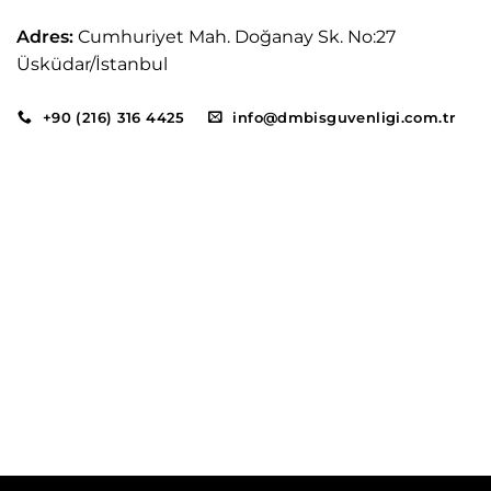
Adres:
Cumhuriyet Mah. Doğanay Sk. No:27
Üsküdar/İstanbul
+90 (216) 316 4425
info@dmbisguvenligi.com.tr