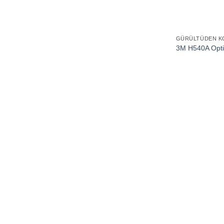
GÜRÜLTÜDEN K
3M H540A Optim