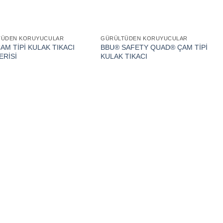
TÜDEN KORUYUCULAR
GÜRÜLTÜDEN KORUYUCULAR
AM TİPİ KULAK TIKACI
BBU® SAFETY QUAD® ÇAM TİPİ
ERİSİ
KULAK TIKACI