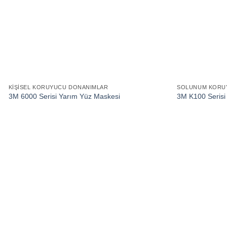
KIŞISEL KORUYUCU DONANIMLAR
SOLUNUM KORU
3M 6000 Serisi Yarım Yüz Maskesi
3M K100 Serisi