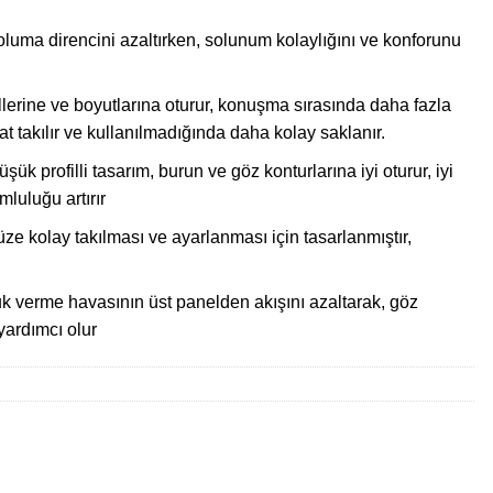
Soluma direncini azaltırken, solunum kolaylığını ve konforunu
illerine ve boyutlarına oturur, konuşma sırasında daha fazla
t takılır ve kullanılmadığında daha kolay saklanır.
ük profilli tasarım, burun ve göz konturlarına iyi oturur, iyi
mluluğu artırır
ze kolay takılması ve ayarlanması için tasarlanmıştır,
uk verme havasının üst panelden akışını azaltarak, göz
ardımcı olur