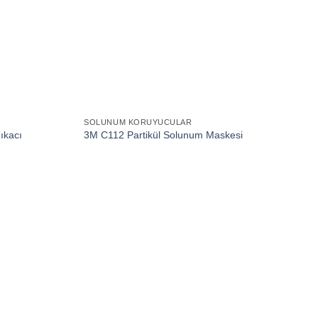
SOLUNUM KORUYUCULAR
ıkacı
3M C112 Partikül Solunum Maskesi