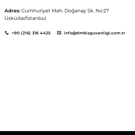
Adres:
Cumhuriyet Mah. Doğanay Sk. No:27
Üsküdar/İstanbul
+90 (216) 316 4425
info@dmbisguvenligi.com.tr