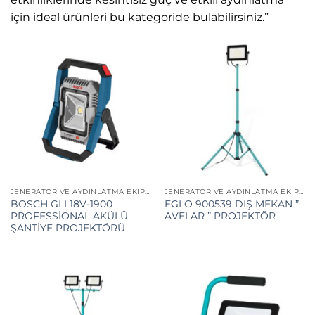
için ideal ürünleri bu kategoride bulabilirsiniz.”
JENERATÖR VE AYDINLATMA EKIPMANLARI
JENERATÖR VE AYDINLATMA EKIPMANLARI
BOSCH GLI 18V-1900
EGLO 900539 DIŞ MEKAN ”
PROFESSİONAL AKÜLÜ
AVELAR ” PROJEKTÖR
ŞANTİYE PROJEKTÖRÜ