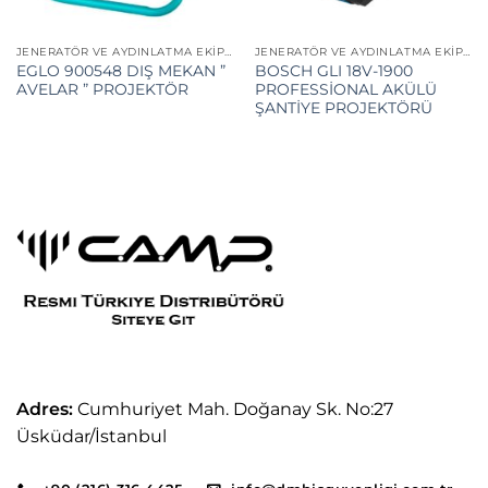
JENERATÖR VE AYDINLATMA EKIPMANLARI
JENERATÖR VE AYDINLATMA EKIPMANLARI
EGLO 900548 DIŞ MEKAN ”
BOSCH GLI 18V-1900
AVELAR ” PROJEKTÖR
PROFESSİONAL AKÜLÜ
ŞANTİYE PROJEKTÖRÜ
Adres:
Cumhuriyet Mah. Doğanay Sk. No:27
Üsküdar/İstanbul