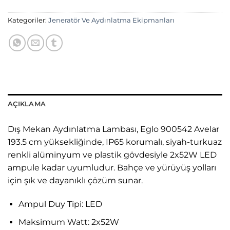
Kategoriler:
Jeneratör Ve Aydınlatma Ekipmanları
AÇIKLAMA
Dış Mekan Aydınlatma Lambası, Eglo 900542 Avelar
193.5 cm yüksekliğinde, IP65 korumalı, siyah-turkuaz
renkli alüminyum ve plastik gövdesiyle 2x52W LED
ampule kadar uyumludur. Bahçe ve yürüyüş yolları
için şık ve dayanıklı çözüm sunar.
Ampul Duy Tipi:
LED
Maksimum Watt:
2x52W