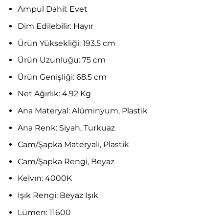
Ampul Dahil:
Evet
Dim Edilebilir:
Hayır
Ürün Yüksekliği: 193.5 cm
Ürün Uzunluğu:
75 cm
Ürün Genişliği:
68.5 cm
Net Ağırlık: 4.92
Kg
Ana Materyal:
Alüminyum, Plastik
Ana Renk:
Siyah, Turkuaz
Cam/Şapka Materyali,
Plastik
Cam/Şapka Rengi,
Beyaz
Kelvın:
4000K
Işık Rengi:
Beyaz Işık
Lümen:
11600