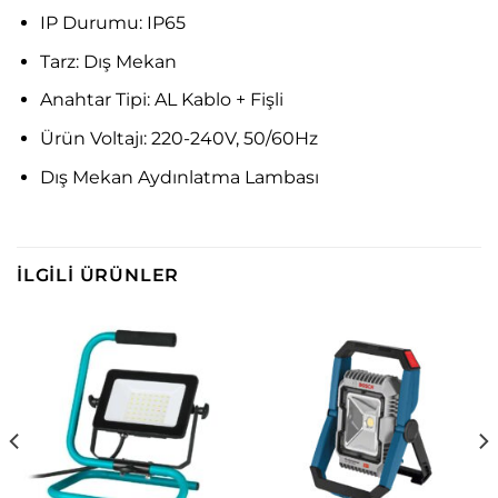
IP Durumu:
IP65
Tarz:
Dış Mekan
Anahtar Tipi:
AL Kablo + Fişli
Ürün Voltajı:
220-240V, 50/60Hz
Dış Mekan Aydınlatma Lambası
İLGILI ÜRÜNLER