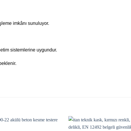
işleme imkânı sunuluyor.
etim sistemlerine uygundur.
beklenir.