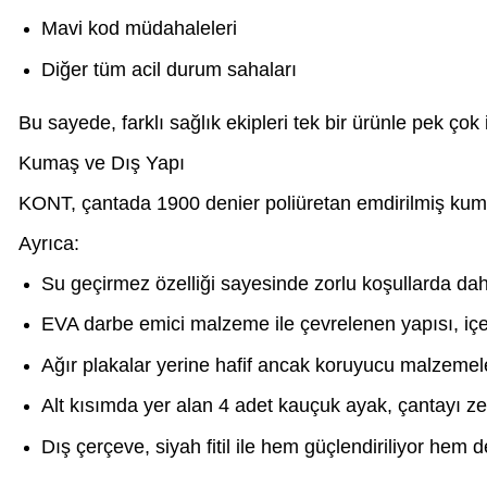
Mavi kod müdahaleleri
Diğer tüm acil durum sahaları
Bu sayede, farklı sağlık ekipleri tek bir ürünle pek çok 
Kumaş ve Dış Yapı
KONT, çantada 1900 denier poliüretan emdirilmiş kumaş 
Ayrıca:
Su geçirmez özelliği sayesinde zorlu koşullarda dahi
EVA darbe emici malzeme ile çevrelenen yapısı, içer
Ağır plakalar yerine hafif ancak koruyucu malzemeler
Alt kısımda yer alan 4 adet kauçuk ayak, çantayı ze
Dış çerçeve, siyah fitil ile hem güçlendiriliyor hem 