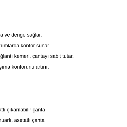
ma ve denge sağlar.
nımlarda konfor sunar.
lantı kemeri, çantayı sabit tutar.
ıma konforunu artırır.
ı çıkarılabilir çanta
arlı, asetatlı çanta