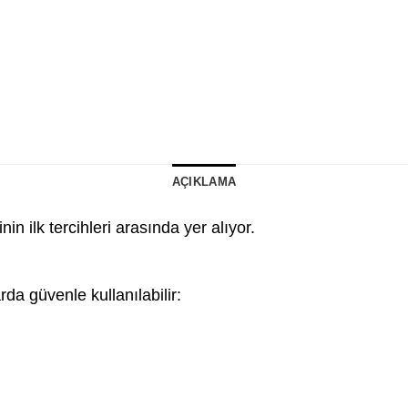
AÇIKLAMA
in ilk tercihleri arasında yer alıyor.
da güvenle kullanılabilir: