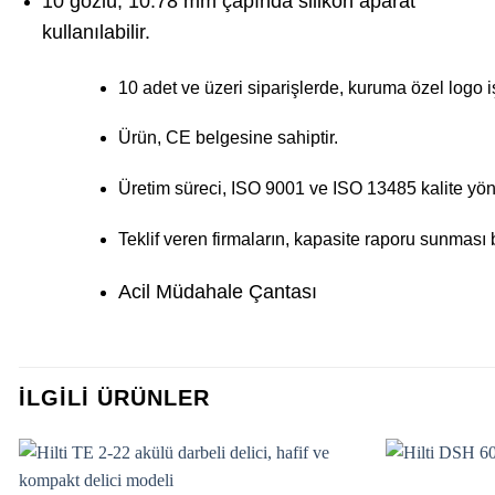
10 gözlü, 10.78 mm çapında silikon aparat
kullanılabilir.
10 adet ve üzeri siparişlerde, kuruma özel logo 
Ürün, CE belgesine sahiptir.
Üretim süreci, ISO 9001 ve ISO 13485 kalite yön
Teklif veren firmaların, kapasite raporu sunması 
Acil Müdahale Çantası
İLGILI ÜRÜNLER