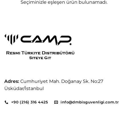
Seçiminizle eşleşen ürün bulunamadı.
Adres:
Cumhuriyet Mah. Doğanay Sk. No:27
Üsküdar/İstanbul
+90 (216) 316 4425
info@dmbisguvenligi.com.tr