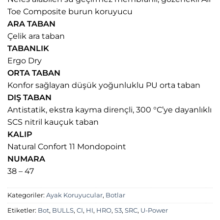
Toe Composite burun koruyucu
ARA TABAN
Çelik ara taban
TABANLIK
Ergo Dry
ORTA TABAN
Konfor sağlayan düşük yoğunluklu PU orta taban
DIŞ TABAN
Antistatik, ekstra kayma dirençli, 300 °C’ye dayanlıklı
SCS nitril kauçuk taban
KALIP
Natural Confort 11 Mondopoint
NUMARA
38 – 47
Kategoriler:
Ayak Koruyucular
,
Botlar
Etiketler:
Bot
,
BULLS
,
CI
,
HI
,
HRO
,
S3
,
SRC
,
U-Power