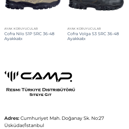
AYAK KORUYUCULAR
AYAK KORUYUCULAR
Cofra Nilo S1P SRC 36-48
Cofra Volga S3 SRC 36-48
Ayakkabı
Ayakkabı
Adres:
Cumhuriyet Mah. Doğanay Sk. No:27
Üsküdar/İstanbul