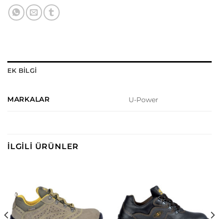
EK BILGI
MARKALAR
U-Power
İLGILI ÜRÜNLER