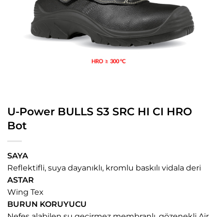
U-Power BULLS S3 SRC HI CI HRO
Bot
SAYA
Reflektifli, suya dayanıklı, kromlu baskılı vidala deri
ASTAR
Wing Tex
BURUN KORUYUCU
Nefes alabilen su geçirmez membranlı, gözenekli Air