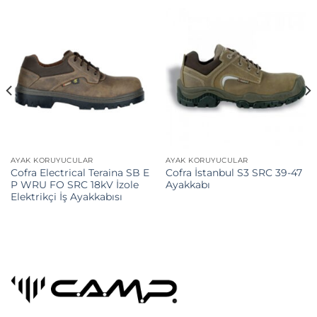
AYAK KORUYUCULAR
AYAK KORUYUCULAR
Cofra Electrical Teraina SB E
Cofra İstanbul S3 SRC 39-47
P WRU FO SRC 18kV İzole
Ayakkabı
Elektrikçi İş Ayakkabısı