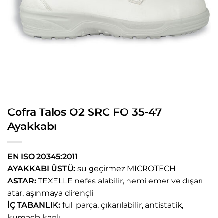
Cofra Talos O2 SRC FO 35-47
Ayakkabı
EN ISO 20345:2011
AYAKKABI ÜSTÜ:
su geçirmez MICROTECH
ASTAR:
TEXELLE nefes alabilir, nemi emer ve dışarı
atar, aşınmaya dirençli
İÇ TABANLIK:
full parça, çıkarılabilir, antistatik,
kumaşla kaplı