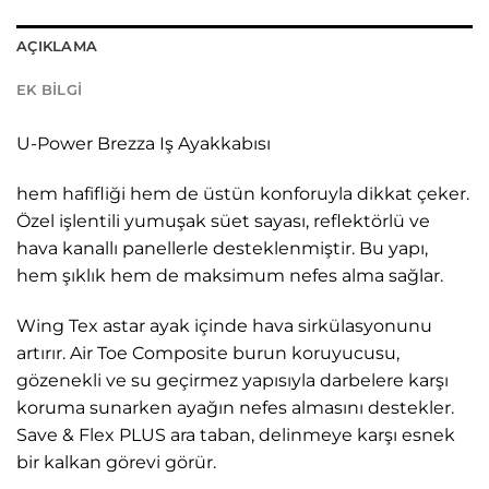
AÇIKLAMA
EK BILGI
U-Power Brezza Iş Ayakkabısı
hem hafifliği hem de üstün konforuyla dikkat çeker.
Özel işlentili yumuşak süet sayası, reflektörlü ve
hava kanallı panellerle desteklenmiştir. Bu yapı,
hem şıklık hem de maksimum nefes alma sağlar.
Wing Tex astar ayak içinde hava sirkülasyonunu
artırır. Air Toe Composite burun koruyucusu,
gözenekli ve su geçirmez yapısıyla darbelere karşı
koruma sunarken ayağın nefes almasını destekler.
Save & Flex PLUS ara taban, delinmeye karşı esnek
bir kalkan görevi görür.