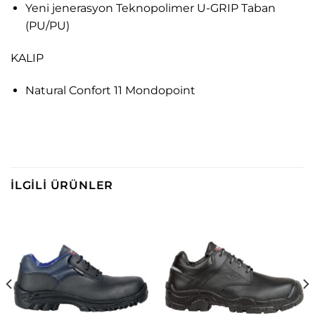
Yeni jenerasyon Teknopolimer U-GRIP Taban
(PU/PU)
KALIP
Natural Confort 11 Mondopoint
İLGILI ÜRÜNLER