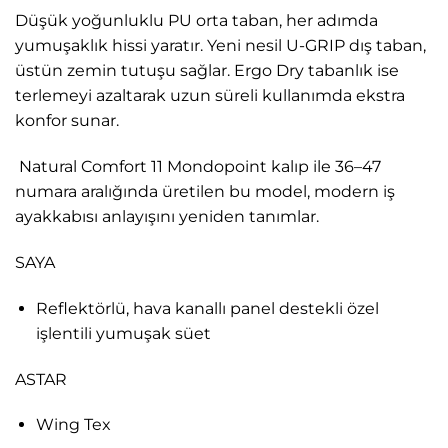
Düşük yoğunluklu PU orta taban, her adımda
yumuşaklık hissi yaratır. Yeni nesil U-GRIP dış taban,
üstün zemin tutuşu sağlar. Ergo Dry tabanlık ise
terlemeyi azaltarak uzun süreli kullanımda ekstra
konfor sunar.
Natural Comfort 11 Mondopoint kalıp ile 36–47
numara aralığında üretilen bu model, modern iş
ayakkabısı anlayışını yeniden tanımlar.
SAYA
Reflektörlü, hava kanallı panel destekli özel
işlentili yumuşak süet
ASTAR
Wing Tex