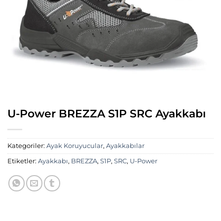
U-Power BREZZA S1P SRC Ayakkabı
Kategoriler:
Ayak Koruyucular
,
Ayakkabılar
Etiketler:
Ayakkabı
,
BREZZA
,
S1P
,
SRC
,
U-Power