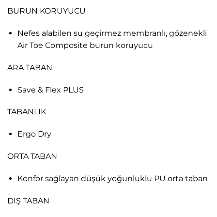
BURUN KORUYUCU
Nefes alabilen su geçirmez membranlı, gözenekli
Air Toe Composite burun koruyucu
ARA TABAN
Save & Flex PLUS
TABANLIK
Ergo Dry
ORTA TABAN
Konfor sağlayan düşük yoğunluklu PU orta taban
DIŞ TABAN