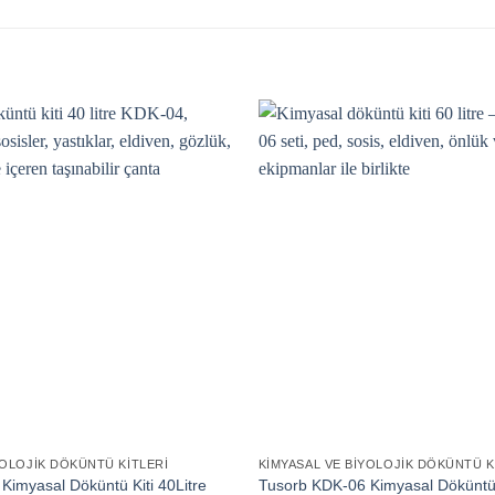
YOLOJIK DÖKÜNTÜ KITLERI
KIMYASAL VE BIYOLOJIK DÖKÜNTÜ K
Kimyasal Döküntü Kiti 40Litre
Tusorb KDK-06 Kimyasal Döküntü K