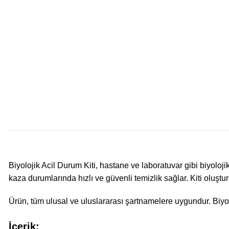
Biyolojik Acil Durum Kiti, hastane ve laboratuvar gibi biyoloji
kaza durumlarında hızlı ve güvenli temizlik sağlar. Kiti oluşt
Ürün, tüm ulusal ve uluslararası şartnamelere uygundur. Biyol
İçerik: