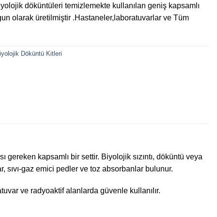
yolojik döküntüleri temizlemekte kullanılan geniş kapsamlı
uygun olarak üretilmiştir .Hastaneler,laboratuvarlar ve Tüm
yolojik Döküntü Kitleri
ı gereken kapsamlı bir settir. Biyolojik sızıntı, döküntü veya
r, sıvı-gaz emici pedler ve toz absorbanlar bulunur.
uvar ve radyoaktif alanlarda güvenle kullanılır.