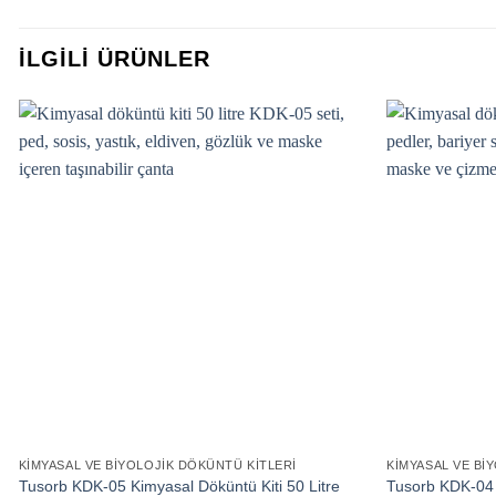
İLGILI ÜRÜNLER
KIMYASAL VE BIYOLOJIK DÖKÜNTÜ KITLERI
KIMYASAL VE BI
Tusorb KDK-05 Kimyasal Döküntü Kiti 50 Litre
Tusorb KDK-04 