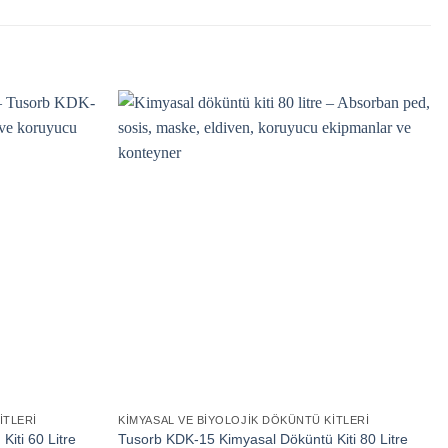
ITLERI
KIMYASAL VE BIYOLOJIK DÖKÜNTÜ KITLERI
iti 60 Litre
Tusorb KDK-15 Kimyasal Döküntü Kiti 80 Litre