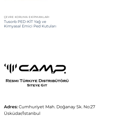
ÇEVRE KORUMA EKIPMANLARI
Tusorb PED-KİT Yağ ve
Kimyasal Emici Ped Kutuları
Adres:
Cumhuriyet Mah. Doğanay Sk. No:27
Üsküdar/İstanbul