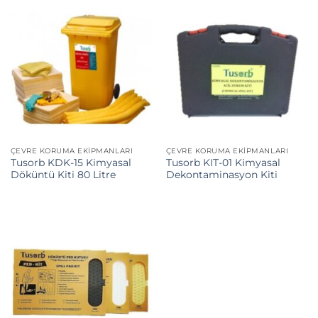
ÇEVRE KORUMA EKIPMANLARI
ÇEVRE KORUMA EKIPMANLARI
Tusorb KDK-15 Kimyasal
Tusorb KIT-01 Kimyasal
Döküntü Kiti 80 Litre
Dekontaminasyon Kiti