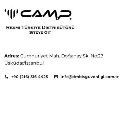
Adres:
Cumhuriyet Mah. Doğanay Sk. No:27
Üsküdar/İstanbul
+90 (216) 316 4425
info@dmbisguvenligi.com.tr