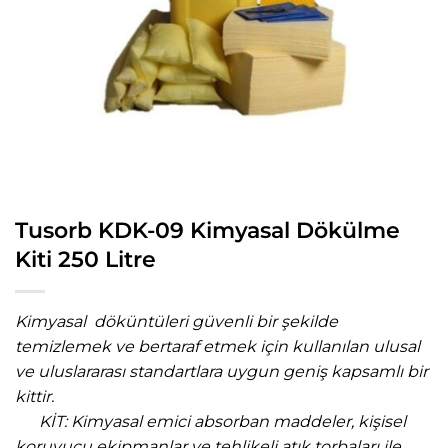
Tusorb KDK-09 Kimyasal Dökülme
Kiti 250 Litre
Kimyasal döküntüleri güvenli bir şekilde
temizlemek ve bertaraf etmek için kullanılan ulusal
ve uluslararası standartlara uygun geniş kapsamlı bir
kittir.
KİT: Kimyasal emici absorban maddeler, kişisel
koruyucu ekipmanlar ve tehlikeli atık torbaları ile