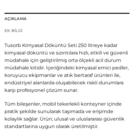
AÇIKLAMA
EK BILGI
Tusorb Kimyasal Döküntü Seti 250 litreye kadar
kimyasal döküntü ve sızıntılara hızlı, etkili ve güvenli
müdahale için geliştirilmiş orta ölçekli acil durum
müdahale kitidir. İçeriğindeki kimyasal emici pedler,
koruyucu ekipmanlar ve atık bertaraf ürünleri ile,
endüstriyel alanlarda oluşabilecek riskli durumlara
karşı profesyonel çözüm sunar.
Tüm bileşenler, mobil tekerlekli konteyner içinde
pratik şekilde sunularak taşımada ve erişimde
kolaylık sağlar. Ürün; ulusal ve uluslararası güvenlik
standartlarına uygun olarak üretilmiştir.