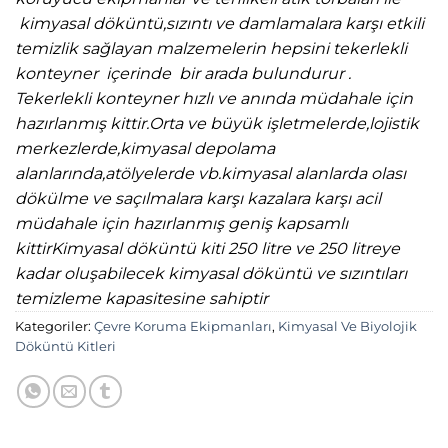
kimyasal döküntü,sızıntı ve damlamalara karşı etkili
temizlik sağlayan malzemelerin hepsini tekerlekli
konteyner içerinde bir arada bulundurur .
Tekerlekli konteyner hızlı ve anında müdahale için
hazırlanmış kittir.Orta ve büyük işletmelerde,lojistik
merkezlerde,kimyasal depolama
alanlarında,atölyelerde vb.kimyasal alanlarda olası
dökülme ve saçılmalara karşı kazalara karşı acil
müdahale için hazırlanmış geniş kapsamlı
kittirKimyasal döküntü kiti 250 litre ve 250 litreye
kadar oluşabilecek kimyasal döküntü ve sızıntıları
temizleme kapasitesine sahiptir
Kategoriler:
Çevre Koruma Ekipmanları
,
Kimyasal Ve Biyolojik
Döküntü Kitleri