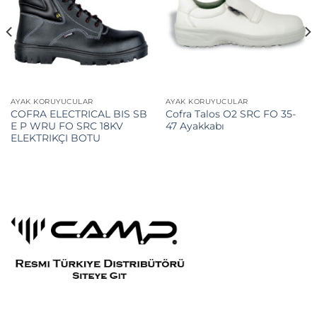
AYAK KORUYUCULAR
AYAK KORUYUCULAR
COFRA ELECTRICAL BIS SB
Cofra Talos O2 SRC FO 35-
E P WRU FO SRC 18KV
47 Ayakkabı
ELEKTRIKÇI BOTU