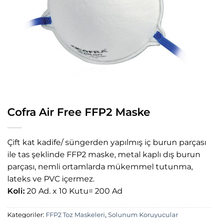
Cofra Air Free FFP2 Maske
Çift kat kadife/ süngerden yapılmış iç burun parçası
ile tas şeklinde FFP2 maske, metal kaplı dış burun
parçası, nemli ortamlarda mükemmel tutunma,
lateks ve PVC içermez.
Koli:
20 Ad. x 10 Kutu= 200 Ad
Kategoriler:
FFP2 Toz Maskeleri
,
Solunum Koruyucular