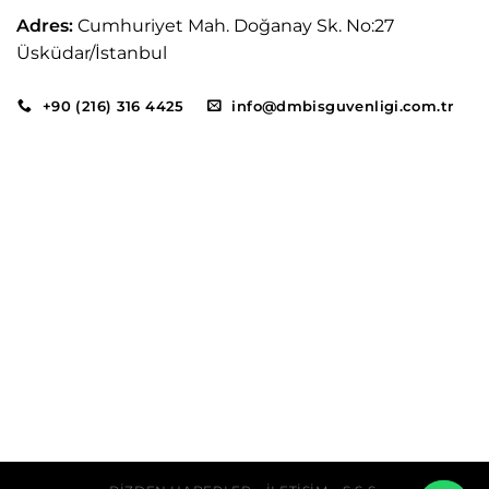
Adres:
Cumhuriyet Mah. Doğanay Sk. No:27
Üsküdar/İstanbul
+90 (216) 316 4425
info@dmbisguvenligi.com.tr