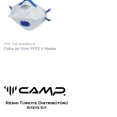
FFP2 TOZ MASKELERI
Cofra Air Slim FFP2 V Maske