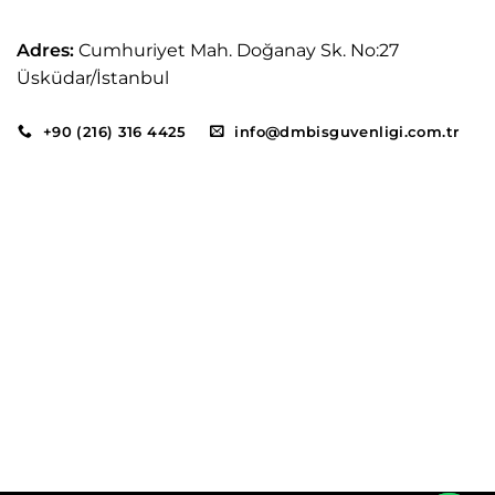
Adres:
Cumhuriyet Mah. Doğanay Sk. No:27
Üsküdar/İstanbul
+90 (216) 316 4425
info@dmbisguvenligi.com.tr