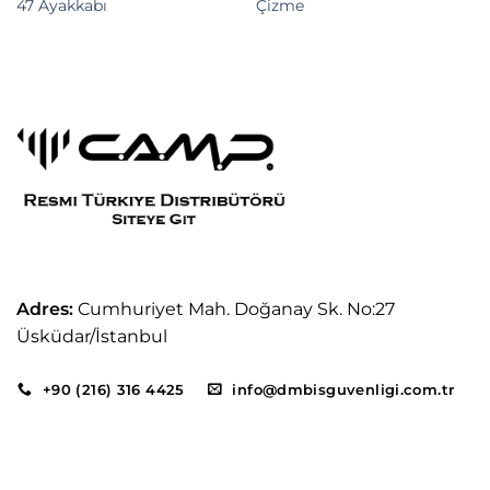
47 Ayakkabı
Çizme
Adres:
Cumhuriyet Mah. Doğanay Sk. No:27
Üsküdar/İstanbul
+90 (216) 316 4425
info@dmbisguvenligi.com.tr