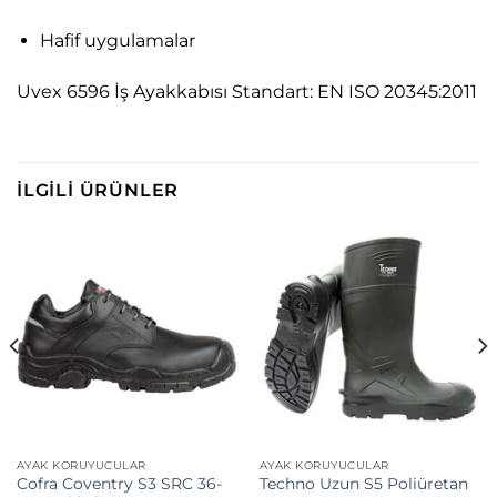
Hafif uygulamalar
Uvex 6596 İş Ayakkabısı Standart: EN ISO 20345:2011
İLGILI ÜRÜNLER
AYAK KORUYUCULAR
AYAK KORUYUCULAR
Cofra Coventry S3 SRC 36-
Techno Uzun S5 Poliüretan