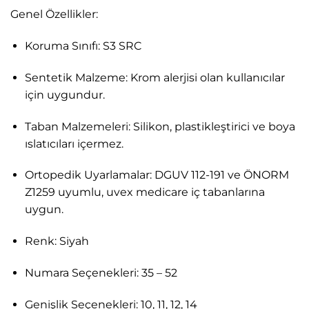
Genel Özellikler:
Koruma Sınıfı: S3 SRC
Sentetik Malzeme: Krom alerjisi olan kullanıcılar
için uygundur.
Taban Malzemeleri: Silikon, plastikleştirici ve boya
ıslatıcıları içermez.
Ortopedik Uyarlamalar: DGUV 112-191 ve ÖNORM
Z1259 uyumlu, uvex medicare iç tabanlarına
uygun.
Renk: Siyah
Numara Seçenekleri: 35 – 52
Genişlik Seçenekleri: 10, 11, 12, 14