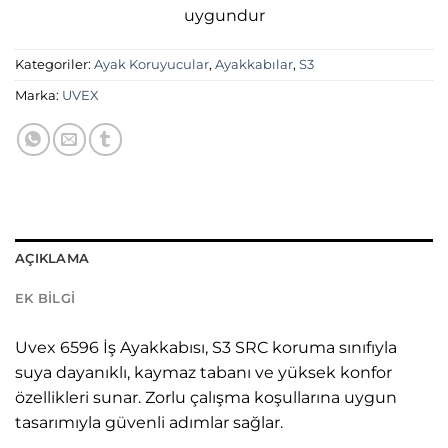
uygundur
Kategoriler:
Ayak Koruyucular
,
Ayakkabılar
,
S3
Marka:
UVEX
AÇIKLAMA
EK BILGI
Uvex 6596 İş Ayakkabısı, S3 SRC koruma sınıfıyla
suya dayanıklı, kaymaz tabanı ve yüksek konfor
özellikleri sunar. Zorlu çalışma koşullarına uygun
tasarımıyla güvenli adımlar sağlar.