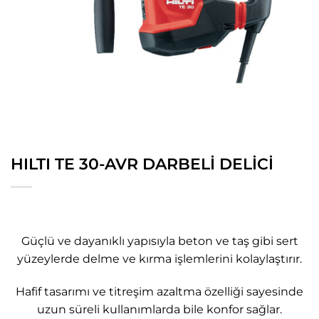
HILTI TE 30-AVR DARBELİ DELİCİ
Güçlü ve dayanıklı yapısıyla beton ve taş gibi sert
yüzeylerde delme ve kırma işlemlerini kolaylaştırır.
Hafif tasarımı ve titreşim azaltma özelliği sayesinde
uzun süreli kullanımlarda bile konfor sağlar.