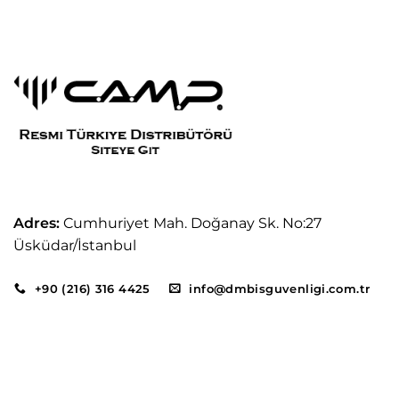
Adres:
Cumhuriyet Mah. Doğanay Sk. No:27
Üsküdar/İstanbul
+90 (216) 316 4425
info@dmbisguvenligi.com.tr