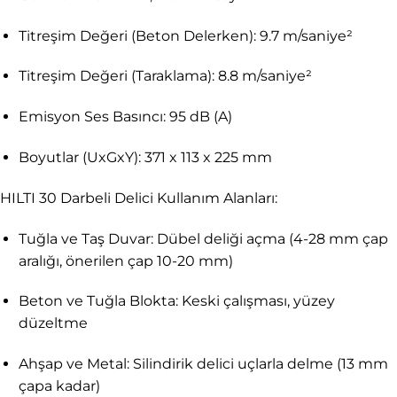
Titreşim Değeri (Beton Delerken): 9.7 m/saniye²
Titreşim Değeri (Taraklama): 8.8 m/saniye²
Emisyon Ses Basıncı: 95 dB (A)
Boyutlar (UxGxY): 371 x 113 x 225 mm
HILTI 30 Darbeli Delici Kullanım Alanları:
Tuğla ve Taş Duvar: Dübel deliği açma (4-28 mm çap
aralığı, önerilen çap 10-20 mm)
Beton ve Tuğla Blokta: Keski çalışması, yüzey
düzeltme
Ahşap ve Metal: Silindirik delici uçlarla delme (13 mm
çapa kadar)