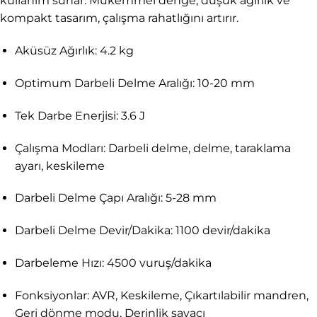
kullanım sunar. Mükemmel denge, düşük ağırlık ve
kompakt tasarım, çalışma rahatlığını artırır.
Aküsüz Ağırlık: 4.2 kg
Optimum Darbeli Delme Aralığı: 10-20 mm
Tek Darbe Enerjisi: 3.6 J
Çalışma Modları: Darbeli delme, delme, taraklama
ayarı, keskileme
Darbeli Delme Çapı Aralığı: 5-28 mm
Darbeli Delme Devir/Dakika: 1100 devir/dakika
Darbeleme Hızı: 4500 vuruş/dakika
Fonksiyonlar: AVR, Keskileme, Çıkartılabilir mandren,
Geri dönme modu, Derinlik sayacı