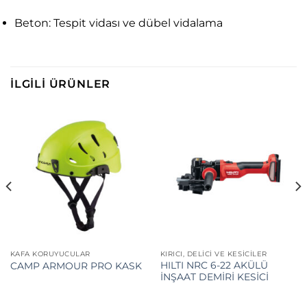
Beton: Tespit vidası ve dübel vidalama
İLGILI ÜRÜNLER
KAFA KORUYUCULAR
KIRICI, DELICI VE KESICILER
HILTI NRC 6-22 AKÜLÜ
CAMP ARMOUR PRO KASK
İNŞAAT DEMİRİ KESİCİ