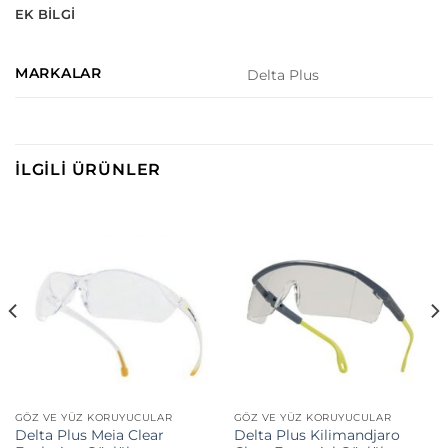
EK BILGI
MARKALAR
Delta Plus
İLGILI ÜRÜNLER
GÖZ VE YÜZ KORUYUCULAR
GÖZ VE YÜZ KORUYUCULAR
Delta Plus Meia Clear
Delta Plus Kilimandjaro