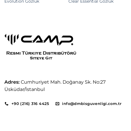
Evolution Gözlük
Clear Essential Gözlük
Adres:
Cumhuriyet Mah. Doğanay Sk. No:27
Üsküdar/İstanbul
+90 (216) 316 4425
info@dmbisguvenligi.com.tr