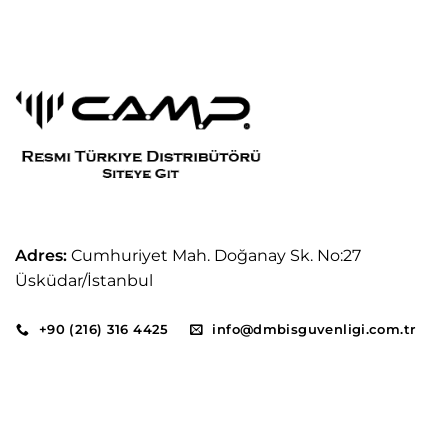
Adres:
Cumhuriyet Mah. Doğanay Sk. No:27
Üsküdar/İstanbul
+90 (216) 316 4425
info@dmbisguvenligi.com.tr