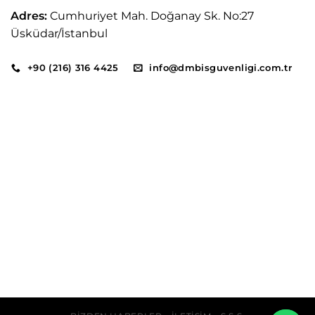
Adres:
Cumhuriyet Mah. Doğanay Sk. No:27
Üsküdar/İstanbul
+90 (216) 316 4425
info@dmbisguvenligi.com.tr