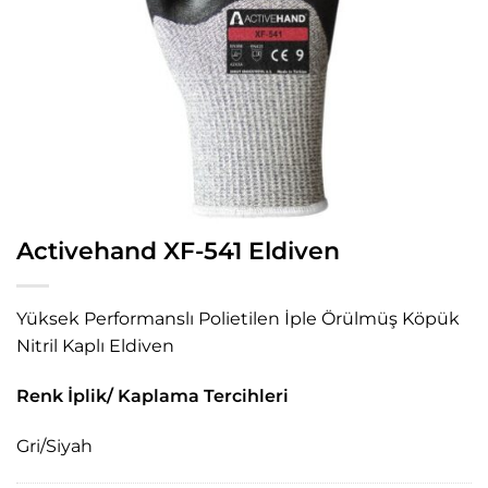
Activehand XF-541 Eldiven
Yüksek Performanslı Polietilen İple Örülmüş Köpük
Nitril Kaplı Eldiven
Renk İplik/ Kaplama Tercihleri
Gri/Siyah