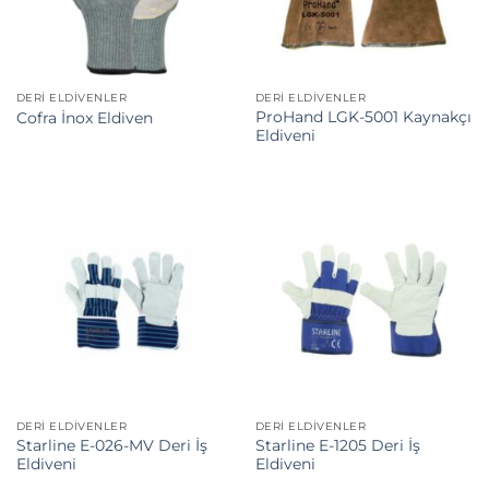
DERI ELDIVENLER
DERI ELDIVENLER
ProHand LGK-5001 Kaynakçı
Cofra İnox Eldiven
Eldiveni
DERI ELDIVENLER
DERI ELDIVENLER
Starline E-026-MV Deri İş
Starline E-1205 Deri İş
Eldiveni
Eldiveni