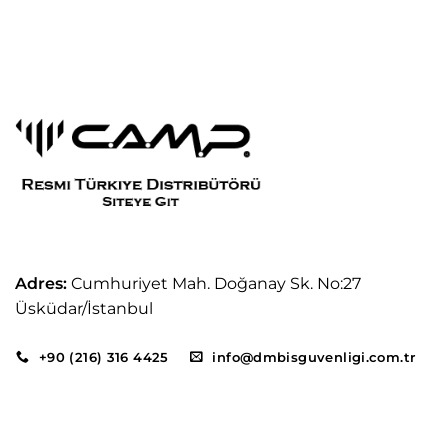
Adres:
Cumhuriyet Mah. Doğanay Sk. No:27
Üsküdar/İstanbul
+90 (216) 316 4425
info@dmbisguvenligi.com.tr