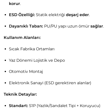
korur
.
ESD Özelliği:
Statik elektriği
deşarj eder
.
Dayanıklı Taban:
PU/PU yapı uzun ömür
sağlar
.
Kullanım Alanları:
Sıcak Fabrika Ortamları
Yaz Dönemi Lojistik ve Depo
Otomotiv Montaj
Elektronik Sanayi (ESD gerektiren alanlar)
Teknik Detaylar:
Standart:
S1P (Yazlık/Sandalet Tipi + Koruyucu)