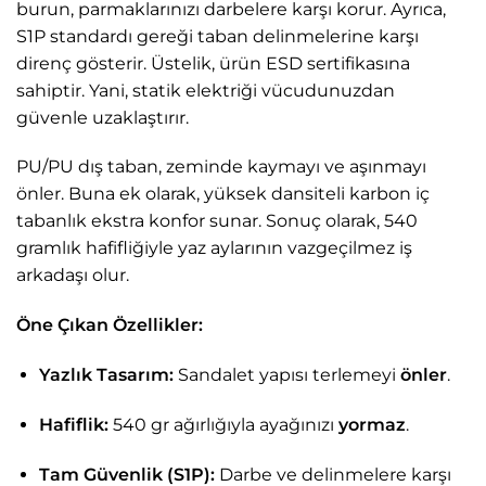
burun, parmaklarınızı darbelere karşı korur. Ayrıca,
S1P standardı gereği taban delinmelerine karşı
direnç gösterir. Üstelik, ürün ESD sertifikasına
sahiptir. Yani, statik elektriği vücudunuzdan
güvenle uzaklaştırır.
PU/PU dış taban, zeminde kaymayı ve aşınmayı
önler. Buna ek olarak, yüksek dansiteli karbon iç
tabanlık ekstra konfor sunar. Sonuç olarak, 540
gramlık hafifliğiyle yaz aylarının vazgeçilmez iş
arkadaşı olur.
Öne Çıkan Özellikler:
Yazlık Tasarım:
Sandalet yapısı terlemeyi
önler
.
Hafiflik:
540 gr ağırlığıyla ayağınızı
yormaz
.
Tam Güvenlik (S1P):
Darbe ve delinmelere karşı