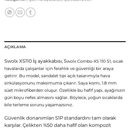
AÇIKLAMA
Swolx XS110 i̇ş ayakkabısı, S
wolx Combo-XS 110 S1, sıcak
havalarda çalışanlar için ferahlık ve güvenliği bir araya
getirir. Bu model, sandalet tipi açık tasarımıyla hava
sirkülasyonunu maksimuma çıkarır. Saya kısmı, 1.8 mm
süet mikrofiberden oluşur. Özellikle bu hafif yapı, ayağınızın
gün boyu nefes almasını sağlar. Böylece, yoğun sıcaklarda
bile terleme sorunu yaşamazsınız.
Güvenlik donanımları S1P standardını tam olarak
karşılar. Çelikten %50 daha hafif olan kompozit