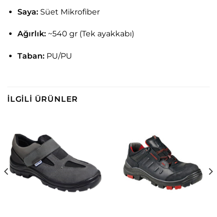
Saya:
Süet Mikrofiber
Ağırlık:
~540 gr (Tek ayakkabı)
Taban:
PU/PU
İLGILI ÜRÜNLER