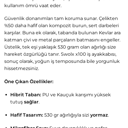
kullanım ömrü vaat eder.
Güvenlik donanımları tam koruma sunar. Çelikten
%50 daha hafif olan kompozit burun, sert darbeleri
karşılar. Buna ek olarak, tabanda bulunan Kevlar ara
katman çivi ve metal parçaların batmasını engeller.
Üstelik, tek eşi yaklaşık 530 gram olan ağırlığı size
hareket özgürlüğü tanır. Swolx x100 iş ayakkabısı,
sonuç olarak, yoğun iş temposunda bile yorgunluk
hissetmezsiniz.
Öne Çıkan Özellikler:
Hibrit Taban:
PU ve Kauçuk karışımı yüksek
tutuş
sağlar
.
Hafif Tasarım:
530 gr ağırlığıyla sizi
yormaz
.