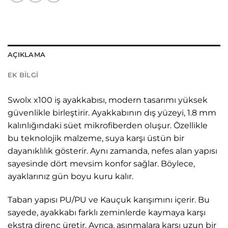
AÇIKLAMA
EK BILGI
Swolx x100 iş ayakkabısı, modern tasarımı yüksek
güvenlikle birleştirir. Ayakkabının dış yüzeyi, 1.8 mm
kalınlığındaki süet mikrofiberden oluşur. Özellikle
bu teknolojik malzeme, suya karşı üstün bir
dayanıklılık gösterir. Aynı zamanda, nefes alan yapısı
sayesinde dört mevsim konfor sağlar. Böylece,
ayaklarınız gün boyu kuru kalır.
Taban yapısı PU/PU ve Kauçuk karışımını içerir. Bu
sayede, ayakkabı farklı zeminlerde kaymaya karşı
ekstra direnç üretir. Ayrıca, aşınmalara karşı uzun bir