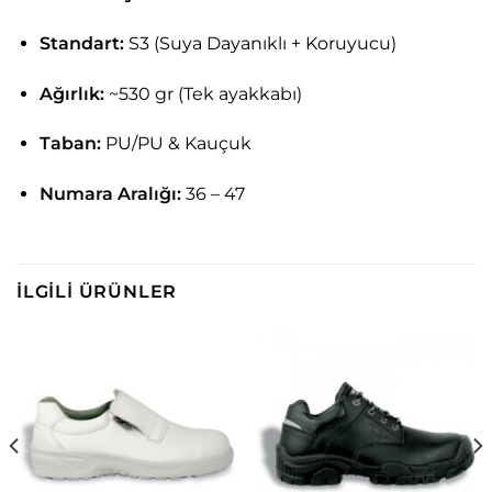
Standart:
S3 (Suya Dayanıklı + Koruyucu)
Ağırlık:
~530 gr (Tek ayakkabı)
Taban:
PU/PU & Kauçuk
Numara Aralığı:
36 – 47
İLGILI ÜRÜNLER