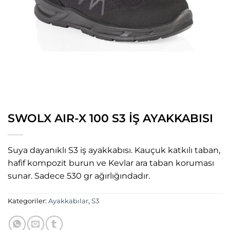
SWOLX AIR-X 100 S3 İŞ AYAKKABISI
Suya dayanıklı S3 iş ayakkabısı. Kauçuk katkılı taban,
hafif kompozit burun ve Kevlar ara taban koruması
sunar. Sadece 530 gr ağırlığındadır.
Kategoriler:
Ayakkabılar
,
S3