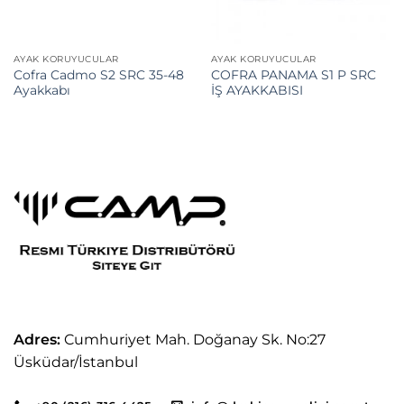
AYAK KORUYUCULAR
AYAK KORUYUCULAR
Cofra Cadmo S2 SRC 35-48
COFRA PANAMA S1 P SRC
Ayakkabı
İŞ AYAKKABISI
Adres:
Cumhuriyet Mah. Doğanay Sk. No:27
Üsküdar/İstanbul