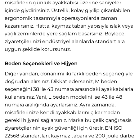
misafirlerin günlük ayakkabısı üzerine saniyeler
içinde giydirirsiniz. Üstelik, kolay giyilip çıkarılabilen
ergonomik tasarımıyla operasyonlarda zaman
kazanırsınız. Hatta, kaymaz taban yapısıyla ıslak veya
yağlı zeminlerde yere sağlam basarsınız. Böylece,
ziyaretçilerinizi endüstriyel alanlarda standartlara
uygun şekilde korursunuz.
Beden Seçenekleri ve Hijyen
Diğer yandan, donanımı iki farklı beden seçeneğiyle
doğrudan alırsınız. Dikkat ederseniz, M beden
seçeneğini 38 ile 43 numara arasındaki ayakkabılarla
kullanırsınız. Yani, L beden modelini ise 43 ile 48
numara aralığında ayarlarsınız. Aynı zamanda,
misafirlerinize kendi ayakkabılarını çıkarmadan
gerekli hijyeni sağlarsınız. Marka bu çelik çarığı tesis
ziyaretçilerinin ayak güvenliği için üretir. EN ISO
22568 standartları, kaymaz tabanı ve 200 joule darbe