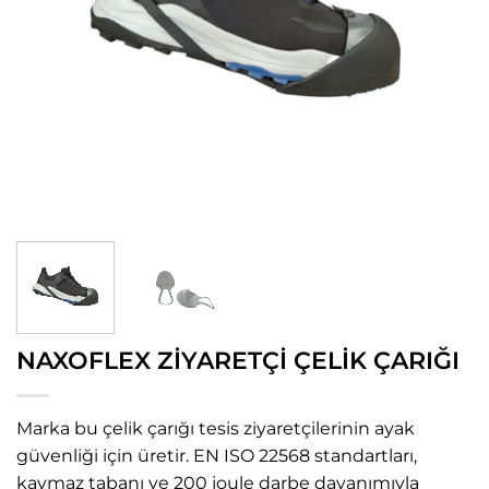
NAXOFLEX ZİYARETÇİ ÇELİK ÇARIĞI
Marka bu çelik çarığı tesis ziyaretçilerinin ayak
güvenliği için üretir. EN ISO 22568 standartları,
kaymaz tabanı ve 200 joule darbe dayanımıyla