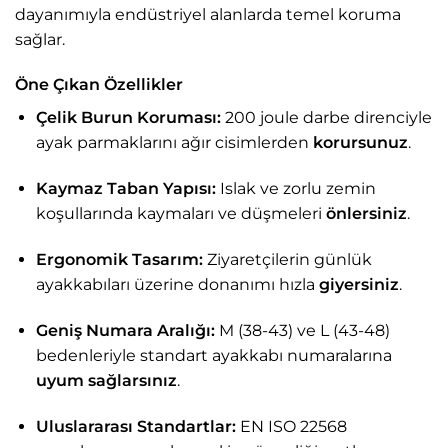
dayanımıyla endüstriyel alanlarda temel koruma
sağlar.
Öne Çıkan Özellikler
Çelik Burun Koruması:
200 joule darbe direnciyle
ayak parmaklarını ağır cisimlerden
korursunuz
.
Kaymaz Taban Yapısı:
Islak ve zorlu zemin
koşullarında kaymaları ve düşmeleri
önlersiniz
.
Ergonomik Tasarım:
Ziyaretçilerin günlük
ayakkabıları üzerine donanımı hızla
giyersiniz
.
Geniş Numara Aralığı:
M (38-43) ve L (43-48)
bedenleriyle standart ayakkabı numaralarına
uyum sağlarsınız
.
Uluslararası Standartlar:
EN ISO 22568