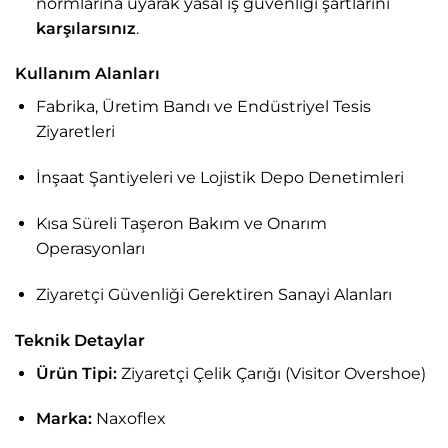
normlarına uyarak yasal iş güvenliği şartlarını
karşılarsınız
.
Kullanım Alanları
Fabrika, Üretim Bandı ve Endüstriyel Tesis
Ziyaretleri
İnşaat Şantiyeleri ve Lojistik Depo Denetimleri
Kısa Süreli Taşeron Bakım ve Onarım
Operasyonları
Ziyaretçi Güvenliği Gerektiren Sanayi Alanları
Teknik Detaylar
Ürün Tipi:
Ziyaretçi Çelik Çarığı (Visitor Overshoe)
Marka:
Naxoflex