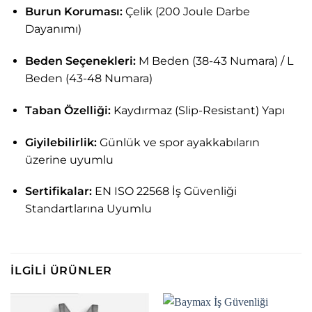
Burun Koruması:
Çelik (200 Joule Darbe
Dayanımı)
Beden Seçenekleri:
M Beden (38-43 Numara) / L
Beden (43-48 Numara)
Taban Özelliği:
Kaydırmaz (Slip-Resistant) Yapı
Giyilebilirlik:
Günlük ve spor ayakkabıların
üzerine uyumlu
Sertifikalar:
EN ISO 22568 İş Güvenliği
Standartlarına Uyumlu
İLGILI ÜRÜNLER