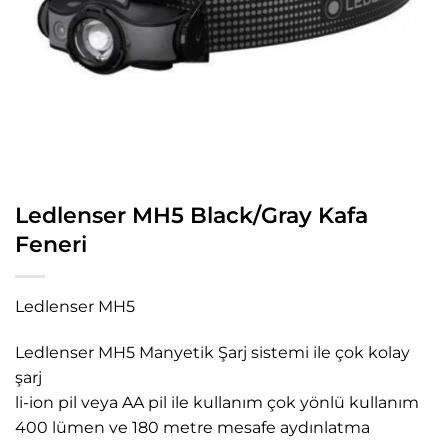
Ledlenser MH5 Black/Gray Kafa
Feneri
Ledlenser MH5
Ledlenser MH5 Manyetik Şarj sistemi ile çok kolay
şarj
li-ion pil veya AA pil ile kullanım çok yönlü kullanım
400 lümen ve 180 metre mesafe aydınlatma