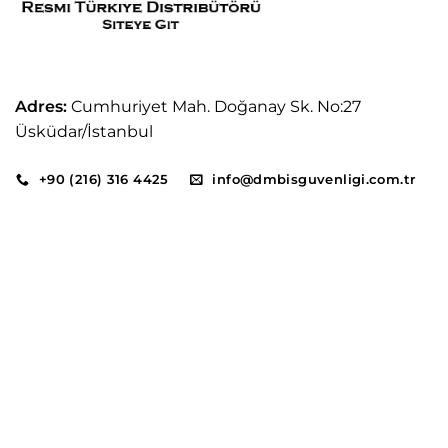
Adres:
Cumhuriyet Mah. Doğanay Sk. No:27
Üsküdar/İstanbul
+90 (216) 316 4425
info@dmbisguvenligi.com.tr