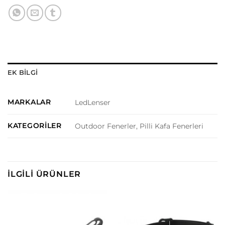
EK BILGI
MARKALAR
LedLenser
KATEGORILER
Outdoor Fenerler, Pilli Kafa Fenerleri
İLGILI ÜRÜNLER