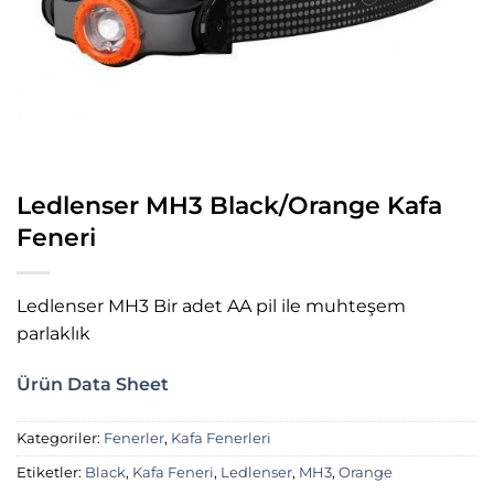
Ledlenser MH3 Black/Orange Kafa
Feneri
Ledlenser MH3 Bir adet AA pil ile muhteşem
parlaklık
Ürün Data Sheet
Kategoriler:
Fenerler
,
Kafa Fenerleri
Etiketler:
Black
,
Kafa Feneri
,
Ledlenser
,
MH3
,
Orange