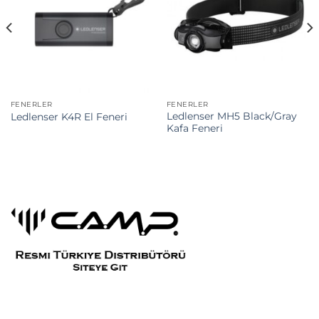
FENERLER
FENERLER
Ledlenser MH5 Black/Gray
Ledlenser K4R El Feneri
Kafa Feneri