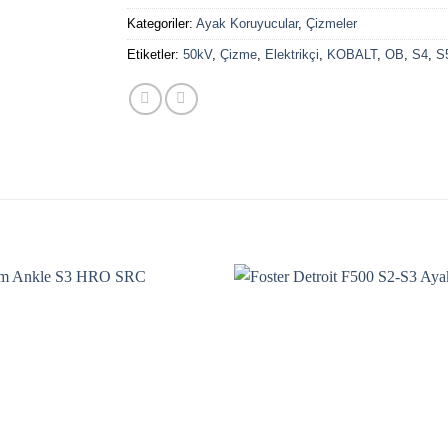
Kategoriler:
Ayak Koruyucular
,
Çizmeler
Etiketler:
50kV
,
Çizme
,
Elektrikçi
,
KOBALT
,
OB
,
S4
,
S