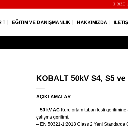
BIZE 
R
EĞITIM VE DANIŞMANLIK
HAKKIMIZDA
İLETI
KOBALT 50kV S4, S5 ve 
AÇIKLAMALAR
–
50 kV AC
Kuru ortam taban testi gerilimine 
çalışma gerilimi.
– EN 50321-1:2018 Class 2 Yeni Standarda 