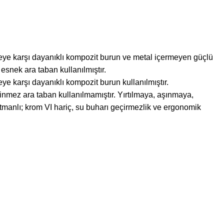
ye karşı dayanıklı kompozit burun ve metal içermeyen güçlü
esnek ara taban kullanılmıştır.
e karşı dayanıklı kompozit burun kullanılmıştır.
nmez ara taban kullanılmamıştır. Yırtılmaya, aşınmaya,
atmanlı; krom VI hariç, su buharı geçirmezlik ve ergonomik