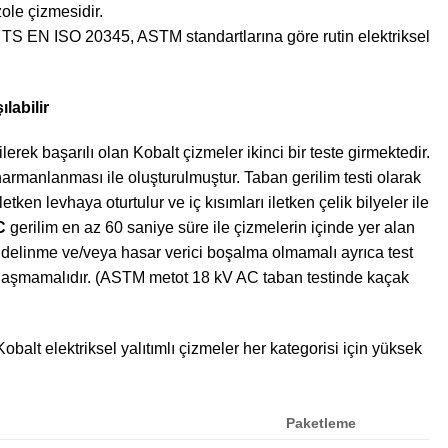
izole çizmesidir.
 TS EN ISO 20345, ASTM standartlarına göre rutin elektriksel
labilir
erek başarılı olan Kobalt çizmeler ikinci bir teste girmektedir.
armanlanması ile oluşturulmuştur. Taban gerilim testi olarak
tken levhaya oturtulur ve iç kısımları iletken çelik bilyeler ile
C
gerilim en az 60 saniye süre ile çizmelerin içinde yer alan
r delinme ve/veya hasar verici boşalma olmamalı ayrıca test
 aşmamalıdır. (ASTM metot 18 kV AC taban testinde kaçak
Kobalt elektriksel yalıtımlı çizmeler her kategorisi için yüksek
Paketleme