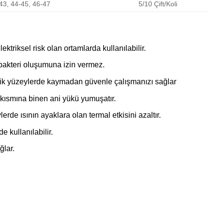
43, 44-45, 46-47
5/10 Çift/Koli
ktriksel risk olan ortamlarda kullanılabilir.
 bakteri oluşumuna izin vermez.
lik yüzeylerde kaymadan güvenle çalışmanızı sağlar
kısmına binen ani yükü yumuşatır.
erde ısının ayaklara olan termal etkisini azaltır.
 kullanılabilir.
ğlar.