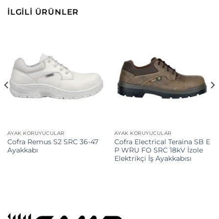
İLGILI ÜRÜNLER
AYAK KORUYUCULAR
AYAK KORUYUCULAR
Cofra Remus S2 SRC 36-47
Cofra Electrical Teraina SB E
Ayakkabı
P WRU FO SRC 18kV İzole
Elektrikçi İş Ayakkabısı