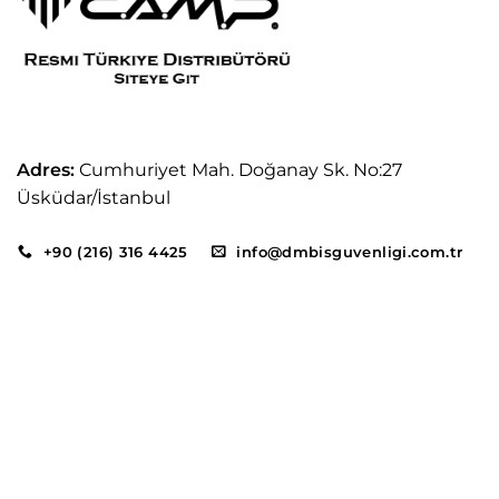
Adres:
Cumhuriyet Mah. Doğanay Sk. No:27
Üsküdar/İstanbul
+90 (216) 316 4425
info@dmbisguvenligi.com.tr