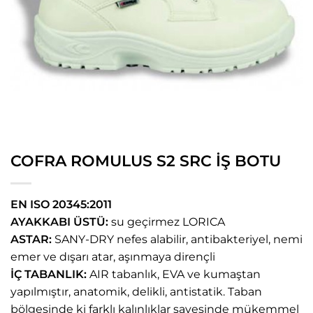
COFRA ROMULUS S2 SRC İŞ BOTU
EN ISO 20345:2011
AYAKKABI ÜSTÜ:
su geçirmez LORICA
ASTAR:
SANY-DRY nefes alabilir, antibakteriyel, nemi
emer ve dışarı atar, aşınmaya dirençli
İÇ TABANLIK:
AIR tabanlık, EVA ve kumaştan
yapılmıştır, anatomik, delikli, antistatik. Taban
bölgesinde ki farklı kalınlıklar sayesinde mükemmel