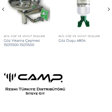
ACIL GÖZ VE VÜCUT DUŞLARI
ACIL GÖZ VE VÜCUT DUŞLARI
Göz Yıkama Çeşmesi
Göz Duşu 4804
15011000-15011500