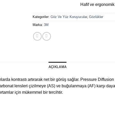
Hafif ve ergonomik 
Kategoriler:
Göz Ve Yüz Koruyucular
,
Gözlükler
Marka:
3M
AÇIKLAMA
larda kontrastı artırarak net bir görüş sağlar. Pressure Diffusio
arbonat lensleri çizilmeye (AS) ve buğulanmaya (AF) karşı dayanı
tamlar için mükemmel bir tercihtir.