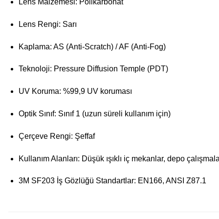
Lens Malzemesi: Polikarbonat
Lens Rengi: Sarı
Kaplama: AS (Anti-Scratch) / AF (Anti-Fog)
Teknoloji: Pressure Diffusion Temple (PDT)
UV Koruma: %99,9 UV koruması
Optik Sınıf: Sınıf 1 (uzun süreli kullanım için)
Çerçeve Rengi: Şeffaf
Kullanım Alanları: Düşük ışıklı iç mekanlar, depo çalışmal
3M SF203 İş Gözlüğü Standartlar: EN166, ANSI Z87.1