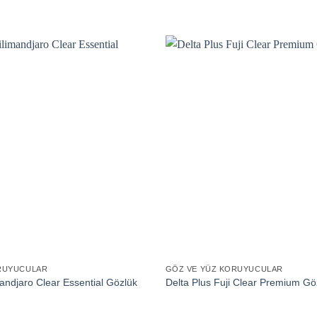
RUYUCULAR
GÖZ VE YÜZ KORUYUCULAR
mandjaro Clear Essential Gözlük
Delta Plus Fuji Clear Premium Gö