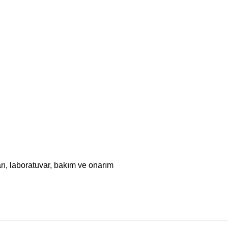
arı, laboratuvar, bakım ve onarım