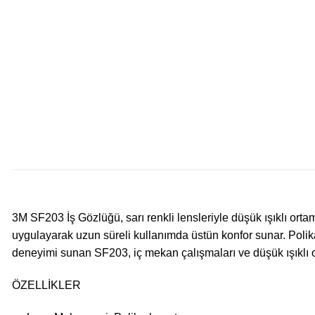
3M SF203 İş Gözlüğü, sarı renkli lensleriyle düşük ışıklı ortam
uygulayarak uzun süreli kullanımda üstün konfor sunar. Polik
deneyimi sunan SF203, iç mekan çalışmaları ve düşük ışıklı or
ÖZELLİKLER