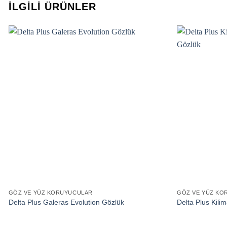
İLGILI ÜRÜNLER
GÖZ VE YÜZ KORUYUCULAR
GÖZ VE YÜZ KO
Delta Plus Galeras Evolution Gözlük
Delta Plus Kili