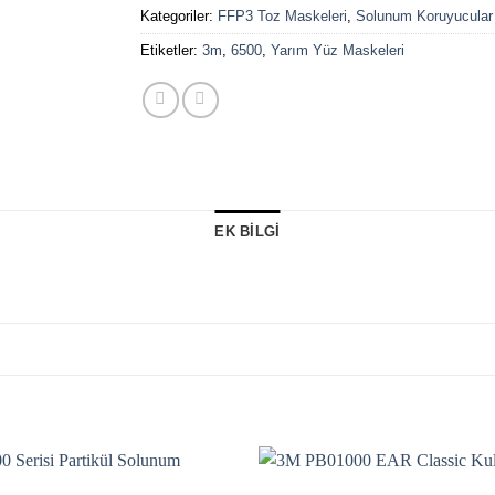
Kategoriler:
FFP3 Toz Maskeleri
,
Solunum Koruyucular
Etiketler:
3m
,
6500
,
Yarım Yüz Maskeleri
EK BILGI