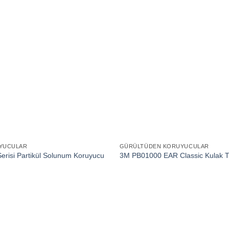
YUCULAR
GÜRÜLTÜDEN KORUYUCULAR
erisi Partikül Solunum Koruyucu
3M PB01000 EAR Classic Kulak T