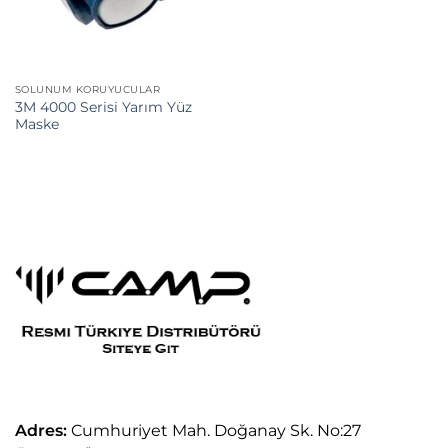
SOLUNUM KORUYUCULAR
3M 4000 Serisi Yarım Yüz
Maske
Adres:
Cumhuriyet Mah. Doğanay Sk. No:27