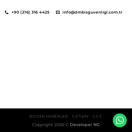
+90 (216) 316 4425
info@dmbisguvenligi.com.tr
BIZDEN HABERLER
İLETIŞIM
S.S.S.
Copyright 2026 ©
Developer NG