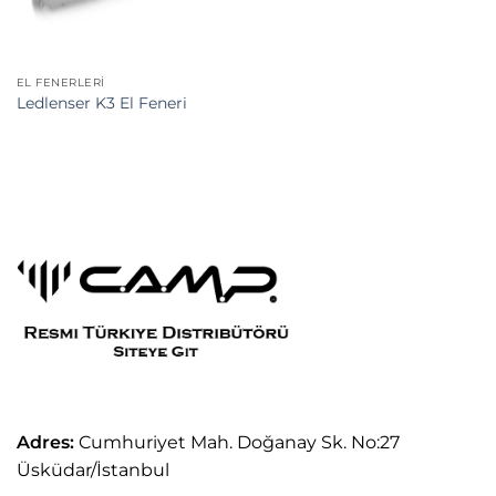
EL FENERLERI
Ledlenser K3 El Feneri
Adres:
Cumhuriyet Mah. Doğanay Sk. No:27
Üsküdar/İstanbul