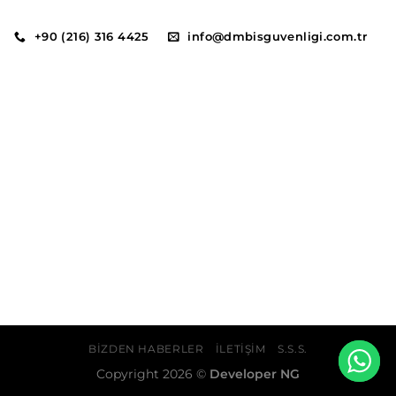
+90 (216) 316 4425
info@dmbisguvenligi.com.tr
BIZDEN HABERLER
İLETIŞIM
S.S.S.
Copyright 2026 ©
Developer NG