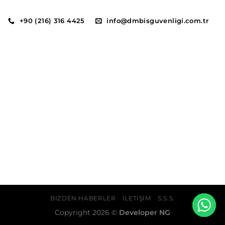
+90 (216) 316 4425
info@dmbisguvenligi.com.tr
BIZDEN HABERLER
İLETIŞIM
S.S.S.
Copyright 2026 ©
Developer NG