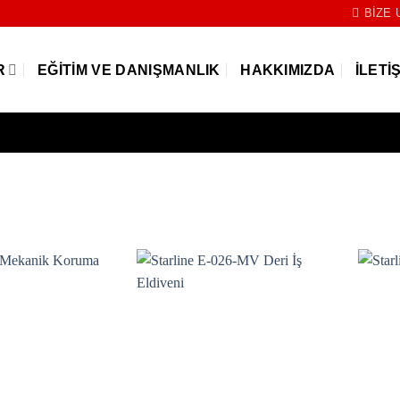
BIZE 
R
EĞITIM VE DANIŞMANLIK
HAKKIMIZDA
İLETI