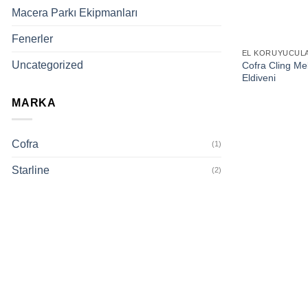
Macera Parkı Ekipmanları
Fenerler
EL KORUYUCUL
Uncategorized
Cofra Cling M
Eldiveni
MARKA
Cofra
(1)
Starline
(2)