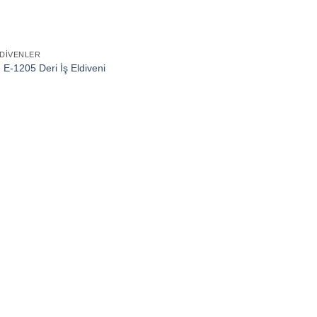
LDIVENLER
e E-1205 Deri İş Eldiveni