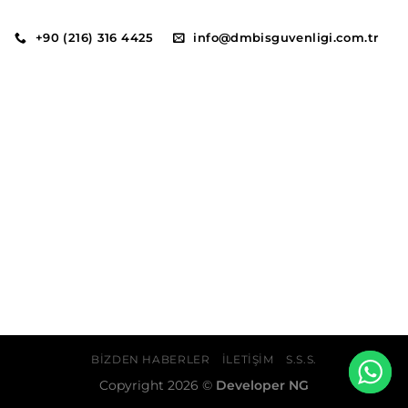
+90 (216) 316 4425
info@dmbisguvenligi.com.tr
BIZDEN HABERLER
İLETIŞIM
S.S.S.
Copyright 2026 ©
Developer NG