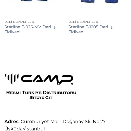
DERI ELDIVENLER
DERI ELDIVENLER
Starline E-026-MV Deri İş
Starline E-1205 Deri İş
Eldiveni
Eldiveni
Adres:
Cumhuriyet Mah. Doğanay Sk. No:27
Üsküdar/İstanbul