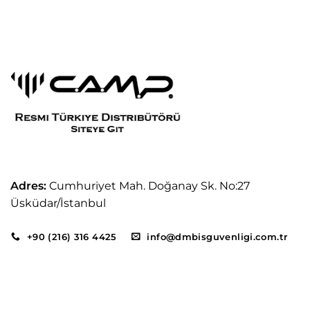
Adres:
Cumhuriyet Mah. Doğanay Sk. No:27
Üsküdar/İstanbul
+90 (216) 316 4425
info@dmbisguvenligi.com.tr