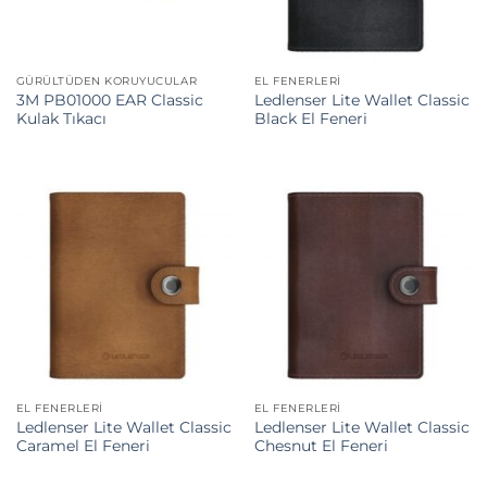
GÜRÜLTÜDEN KORUYUCULAR
EL FENERLERI
3M PB01000 EAR Classic
Ledlenser Lite Wallet Classic
Kulak Tıkacı
Black El Feneri
EL FENERLERI
EL FENERLERI
Ledlenser Lite Wallet Classic
Ledlenser Lite Wallet Classic
Caramel El Feneri
Chesnut El Feneri