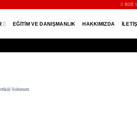
BIZE 
R
EĞITIM VE DANIŞMANLIK
HAKKIMIZDA
İLETI