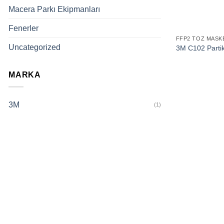
Macera Parkı Ekipmanları
Fenerler
FFP2 TOZ MASK
Uncategorized
3M C102 Parti
MARKA
3M
(1)