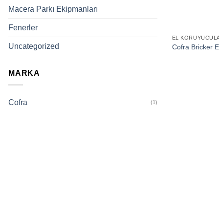
Macera Parkı Ekipmanları
Fenerler
EL KORUYUCUL
Uncategorized
Cofra Bricker E
MARKA
Cofra
(1)