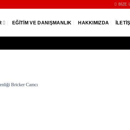
BIZE 
R
EĞITIM VE DANIŞMANLIK
HAKKIMIZDA
İLETI