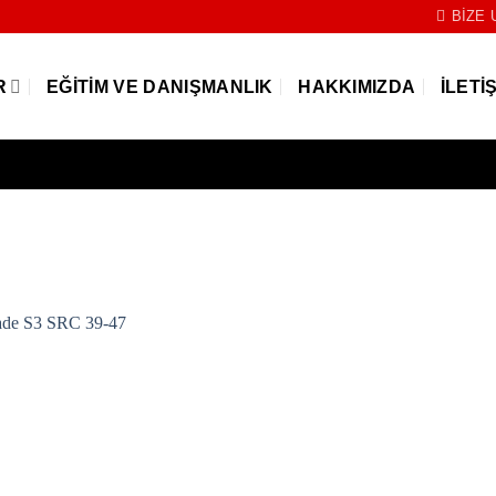
BIZE 
R
EĞITIM VE DANIŞMANLIK
HAKKIMIZDA
İLETI