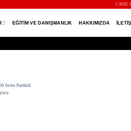
BIZE 
R
EĞITIM VE DANIŞMANLIK
HAKKIMIZDA
İLETI