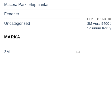
Macera Parkı Ekipmanları
Fenerler
FFP3 TOZ MASK
Uncategorized
3M Aura 9400 Se
Solunum Koru
MARKA
3M
(1)