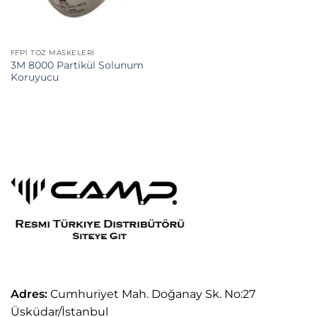
FFP1 TOZ MASKELERI
3M 8000 Partikül Solunum
Koruyucu
Adres:
Cumhuriyet Mah. Doğanay Sk. No:27
Üsküdar/İstanbul