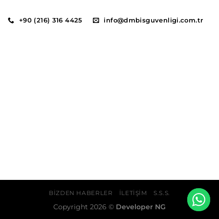
+90 (216) 316 4425
info@dmbisguvenligi.com.tr
BIZDEN HABERLER
İLETIŞIM
S.S.S.
Copyright 2026 ©
Developer NG