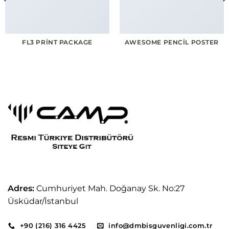
FL3 PRINT PACKAGE
AWESOME PENCIL POSTER
Adres:
Cumhuriyet Mah. Doğanay Sk. No:27
Üsküdar/İstanbul
+90 (216) 316 4425
info@dmbisguvenligi.com.tr